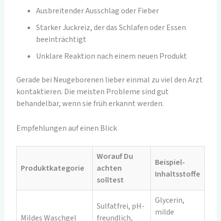
Ausbreitender Ausschlag oder Fieber
Starker Juckreiz, der das Schlafen oder Essen
beeinträchtigt
Unklare Reaktion nach einem neuen Produkt
Gerade bei Neugeborenen lieber einmal zu viel den Arzt
kontaktieren. Die meisten Probleme sind gut
behandelbar, wenn sie früh erkannt werden.
Empfehlungen auf einen Blick
Worauf Du
Beispiel-
Produktkategorie
achten
Inhaltsstoffe
solltest
Glycerin,
Sulfatfrei, pH-
milde
Mildes Waschgel
freundlich,