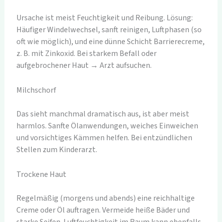
Ursache ist meist Feuchtigkeit und Reibung. Lösung:
Häufiger Windelwechsel, sanft reinigen, Luftphasen (so
oft wie möglich), und eine dünne Schicht Barrierecreme,
z. B. mit Zinkoxid. Bei starkem Befall oder
aufgebrochener Haut → Arzt aufsuchen.
Milchschorf
Das sieht manchmal dramatisch aus, ist aber meist
harmlos. Sanfte Ölanwendungen, weiches Einweichen
und vorsichtiges Kämmen helfen. Bei entzündlichen
Stellen zum Kinderarzt.
Trockene Haut
Regelmäßig (morgens und abends) eine reichhaltige
Creme oder Öl auftragen. Vermeide heiße Bäder und
starke Seifen. Luftfeuchtigkeit im Raum kann ebenfalls