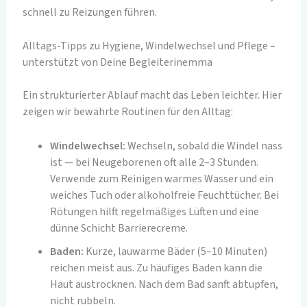
schnell zu Reizungen führen.
Alltags-Tipps zu Hygiene, Windelwechsel und Pflege –
unterstützt von Deine Begleiterinemma
Ein strukturierter Ablauf macht das Leben leichter. Hier
zeigen wir bewährte Routinen für den Alltag:
Windelwechsel:
Wechseln, sobald die Windel nass
ist — bei Neugeborenen oft alle 2–3 Stunden.
Verwende zum Reinigen warmes Wasser und ein
weiches Tuch oder alkoholfreie Feuchttücher. Bei
Rötungen hilft regelmäßiges Lüften und eine
dünne Schicht Barrierecreme.
Baden:
Kurze, lauwarme Bäder (5–10 Minuten)
reichen meist aus. Zu häufiges Baden kann die
Haut austrocknen. Nach dem Bad sanft abtupfen,
nicht rubbeln.