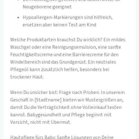
Neugeborene geeignet
Hypoallergen-Markierungen sind hilfreich,
ersetzen aber keinen Test am Kind
Welche Produktarten brauchst Du wirklich? Ein mildes
Waschgel oder eine Reinigungsemulsion, eine sanfte
Feuchtigkeitscreme und eine Barrierecreme für den
Windelbereich sind das Grundgerüst. Ein neutrales
Pflegeöl kann zusätzlich helfen, besonders bei
trockener Haut.
Wenn Du unsicher bist: Frage nach Proben. In unserem
Geschäft in [Stadtname] bieten wir Mustergrößen an,
damit Du die Verträglichkeit ohne Volleinkauf testen
kannst. Babygesundheit und Pflege beginnt mit
Vorsicht, nicht mit Übermut.
Hautpflege fürs Baby: Sanfte Lösungen von Deine