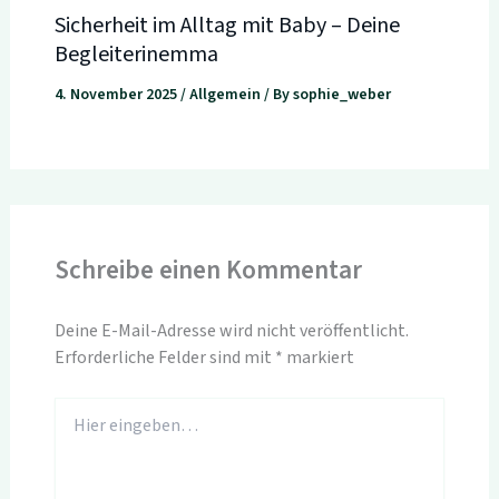
Sicherheit im Alltag mit Baby – Deine
Begleiterinemma
4. November 2025
/
Allgemein
/ By
sophie_weber
Schreibe einen Kommentar
Deine E-Mail-Adresse wird nicht veröffentlicht.
Erforderliche Felder sind mit
*
markiert
Hier
eingeben…