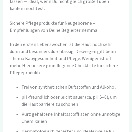
lassen — ideal, wenn Du nicht gleich große Tuben
kaufen möchtest.
Sichere Pflegeprodukte für Neugeborene –
Empfehlungen von Deine Begleiterinemma
In den ersten Lebenswochen ist die Haut noch sehr
dünn und besonders durchlässig. Deswegen gilt beim
Thema Babygesundheit und Pflege: Weniger ist oft
mehr. Hier unsere grundlegende Checkliste für sichere
Pflegeprodukte:
Frei von synthetischen Duftstoffen und Alkohol
pH-freundlich oder leicht sauer (ca. pH 5–6), um
die Hautbarriere zu schonen
Kurz gehaltene Inhaltsstofflisten ohne unnötige
Chemikalien
Dermatologisch getestet und idealerweise für