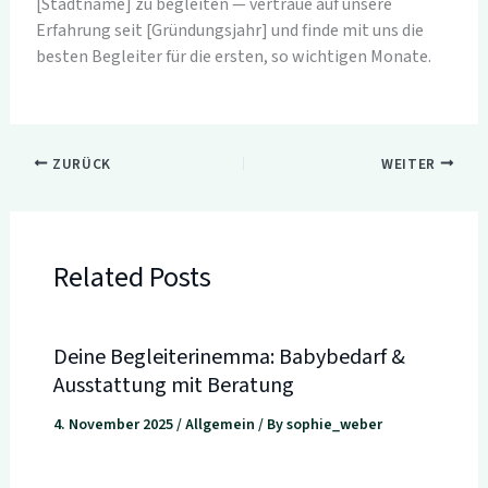
[Stadtname] zu begleiten — vertraue auf unsere
Erfahrung seit [Gründungsjahr] und finde mit uns die
besten Begleiter für die ersten, so wichtigen Monate.
ZURÜCK
WEITER
Related Posts
Deine Begleiterinemma: Babybedarf &
Ausstattung mit Beratung
4. November 2025
/
Allgemein
/ By
sophie_weber