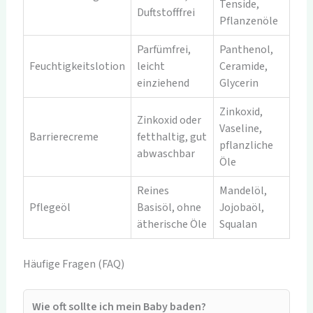
Tenside,
Duftstofffrei
Pflanzenöle
Parfümfrei,
Panthenol,
Feuchtigkeitslotion
leicht
Ceramide,
einziehend
Glycerin
Zinkoxid,
Zinkoxid oder
Vaseline,
Barrierecreme
fetthaltig, gut
pflanzliche
abwaschbar
Öle
Reines
Mandelöl,
Pflegeöl
Basisöl, ohne
Jojobaöl,
ätherische Öle
Squalan
Häufige Fragen (FAQ)
Wie oft sollte ich mein Baby baden?