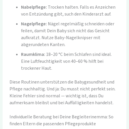
Nabelpflege:
Trocken halten. Falls es Anzeichen
von Entzündung gibt, such den Kinderarzt auf.
Nagelpflege:
Nägel regelmäßig schneiden oder
feilen, damit Dein Baby sich nicht das Gesicht
aufkratzt. Nutze Baby-Nagelknipser mit
abgerundeten Kanten.
Raumklima:
18–20 °C beim Schlafen sind ideal.
Eine Luftfeuchtigkeit von 40–60 % hilft bei
trockener Haut.
Diese Routinen unterstützen die Babygesundheit und
Pflege nachhaltig. Und ja: Du musst nicht perfekt sein.
Kleine Fehler sind normal — wichtig ist, dass Du
aufmerksam bleibst und bei Auffälligkeiten handelst.
Individuelle Beratung bei Deine Begleiterinemma: So
finden Eltern die passenden Pflegeprodukte