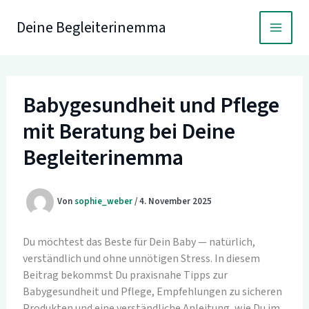
Zum
Inhalt
Deine Begleiterinemma
springen
Babygesundheit und Pflege
mit Beratung bei Deine
Begleiterinemma
Von
sophie_weber
/
4. November 2025
Du möchtest das Beste für Dein Baby — natürlich,
verständlich und ohne unnötigen Stress. In diesem
Beitrag bekommst Du praxisnahe Tipps zur
Babygesundheit und Pflege, Empfehlungen zu sicheren
Produkten und eine verständliche Anleitung, wie Du im