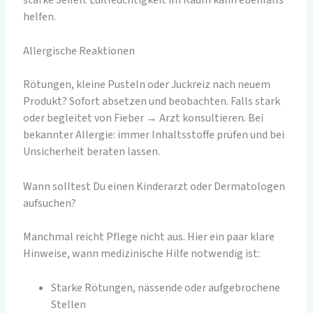
helfen.
Allergische Reaktionen
Rötungen, kleine Pusteln oder Juckreiz nach neuem
Produkt? Sofort absetzen und beobachten. Falls stark
oder begleitet von Fieber → Arzt konsultieren. Bei
bekannter Allergie: immer Inhaltsstoffe prüfen und bei
Unsicherheit beraten lassen.
Wann solltest Du einen Kinderarzt oder Dermatologen
aufsuchen?
Manchmal reicht Pflege nicht aus. Hier ein paar klare
Hinweise, wann medizinische Hilfe notwendig ist:
Starke Rötungen, nässende oder aufgebrochene
Stellen