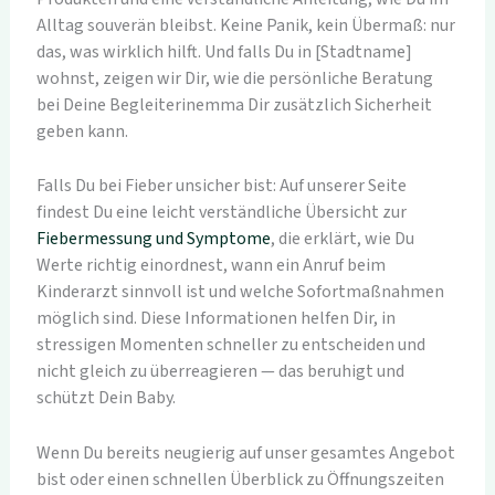
Alltag souverän bleibst. Keine Panik, kein Übermaß: nur
das, was wirklich hilft. Und falls Du in [Stadtname]
wohnst, zeigen wir Dir, wie die persönliche Beratung
bei Deine Begleiterinemma Dir zusätzlich Sicherheit
geben kann.
Falls Du bei Fieber unsicher bist: Auf unserer Seite
findest Du eine leicht verständliche Übersicht zur
Fiebermessung und Symptome
, die erklärt, wie Du
Werte richtig einordnest, wann ein Anruf beim
Kinderarzt sinnvoll ist und welche Sofortmaßnahmen
möglich sind. Diese Informationen helfen Dir, in
stressigen Momenten schneller zu entscheiden und
nicht gleich zu überreagieren — das beruhigt und
schützt Dein Baby.
Wenn Du bereits neugierig auf unser gesamtes Angebot
bist oder einen schnellen Überblick zu Öffnungszeiten